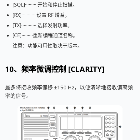
[SQL]········· 开始和停止扫描。
[RX]············设置 RF 增益。
[TX]············ 选择发射功率。
[CE]·········重新编程通道名称。
注意：功能可用性取决于版本。
10、频率微调控制 [CLARITY]
最多将接收频率偏移 ±150 Hz，以便清晰地接收偏离频
率的信号。