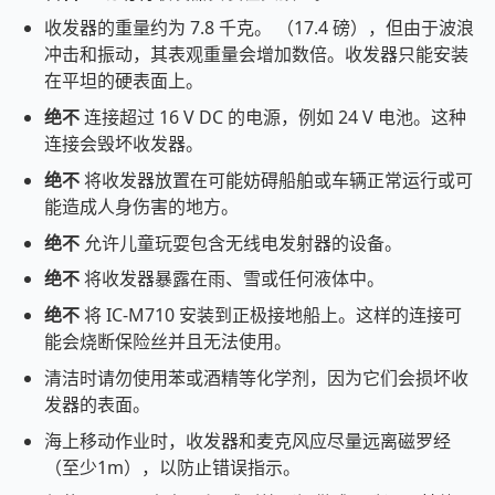
收发器的重量约为 7.8 千克。 （17.4 磅），但由于波浪
冲击和振动，其表观重量会增加数倍。收发器只能安装
在平坦的硬表面上。
绝不
连接超过 16 V DC 的电源，例如 24 V 电池。这种
连接会毁坏收发器。
绝不
将收发器放置在可能妨碍船舶或车辆正常运行或可
能造成人身伤害的地方。
绝不
允许儿童玩耍包含无线电发射器的设备。
绝不
将收发器暴露在雨、雪或任何液体中。
绝不
将 IC-M710 安装到正极接地船上。这样的连接可
能会烧断保险丝并且无法使用。
清洁时请勿使用苯或酒精等化学剂，因为它们会损坏收
发器的表面。
海上移动作业时，收发器和麦克风应尽量远离磁罗经
（至少1m），以防止错误指示。