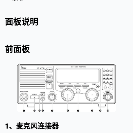
面板说明
前面板
1、麦克风连接器