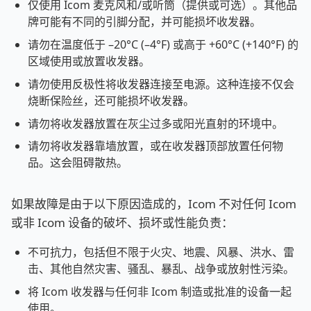
仅使用 Icom 麦克风和/或听筒（提供或可选）。其他品
牌可能有不同的引脚分配，并可能损坏收发器。
请勿在温度低于 –20°C (–4°F) 或高于 +60°C (+140°F) 的
区域使用或放置收发器。
请勿使用反极性将收发器连接至电源。这种连接不仅会
烧断保险丝，还可能损坏收发器。
请勿将收发器放置在灰尘过多或阳光直射的环境中。
请勿将收发器靠墙放置，或在收发器顶部放置任何物
品。这会阻碍散热。
如果故障是由于以下原因造成的，Icom 不对任何 Icom
或非 Icom 设备的破坏、损坏或性能负责：
不可抗力，包括但不限于火灾、地震、风暴、洪水、雷
击、其他自然灾害、骚乱、暴乱、战争或放射性污染。
将 Icom 收发器与任何非 Icom 制造或批准的设备一起
使用。