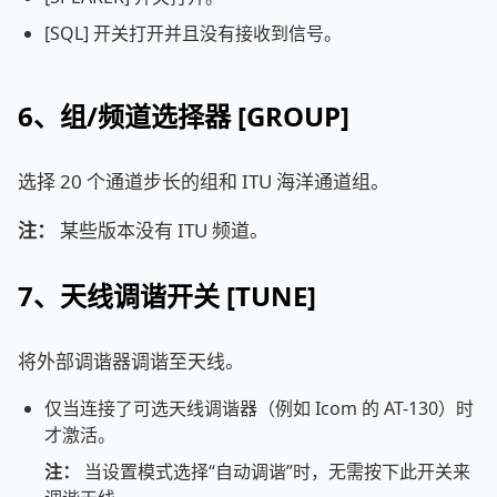
[SQL] 开关打开并且没有接收到信号。
6、组/频道选择器 [GROUP]
选择 20 个通道步长的组和 ITU 海洋通道组。
注：
某些版本没有 ITU 频道。
7、天线调谐开关 [TUNE]
将外部调谐器调谐至天线。
仅当连接了可选天线调谐器（例如 Icom 的 AT-130）时
才激活。
注：
当设置模式选择“自动调谐”时，无需按下此开关来