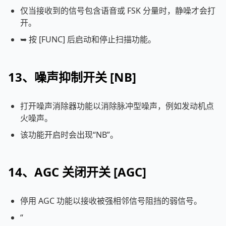
仅当接收到的信号包含语音或 FSK 分量时，静噪才会打
开。
➥ 按 [FUNC] 后启动和停止扫描功能。
13、噪声抑制开关 [NB]
打开噪声消除器功能以消除脉冲型噪声，例如发动机点
火噪声。
该功能开启时会出现“NB”。
14、AGC 关闭开关 [AGC]
停用 AGC 功能以接收被强相邻信号阻挡的弱信号。
“