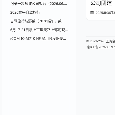
公司团建（2
记录一次短波公园架台（2026.06.28）
2026端午自驾旅行
2025年08月
自驾旅行与野架（2026端午，架台部分）
6月17-21日坝上百里天路上都湖观星自驾计划
iCOM IC-M710 HF 船用收发器使用说明书
© 2023-2026 王绍
京ICP备202603597